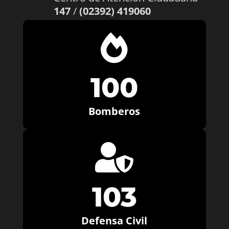
147
/
(02392) 419060

100
Bomberos

103
Defensa Civil