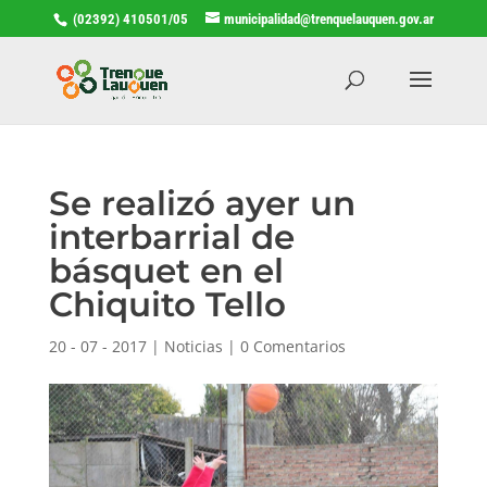
(02392) 410501/05
municipalidad@trenquelauquen.gov.ar
Se realizó ayer un
interbarrial de
básquet en el
Chiquito Tello
20 - 07 - 2017
|
Noticias
|
0 Comentarios