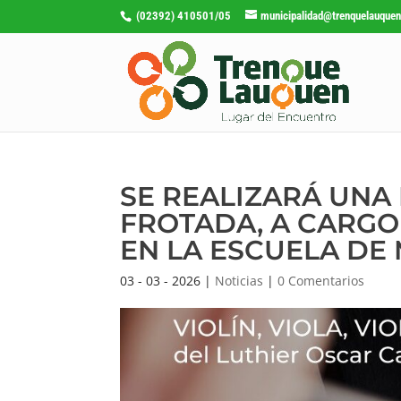
(02392) 410501/05
municipalidad@trenquelauquen
SE REALIZARÁ UNA
FROTADA, A CARGO
EN LA ESCUELA DE
03 - 03 - 2026
|
Noticias
|
0 Comentarios