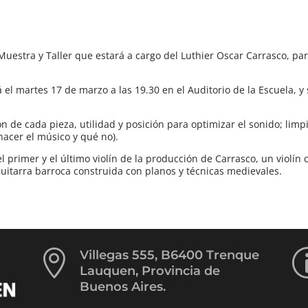
uestra y Taller que estará a cargo del Luthier Oscar Carrasco, pa
á el martes 17 de marzo a las 19.30 en el Auditorio de la Escuela, y
 de cada pieza, utilidad y posición para optimizar el sonido; limp
hacer el músico y qué no).
l primer y el último violín de la producción de Carrasco, un violín
uitarra barroca construida con planos y técnicas medievales.

Villegas 555, B6400 Trenque
Lauquen, Provincia de
Buenos Aires.