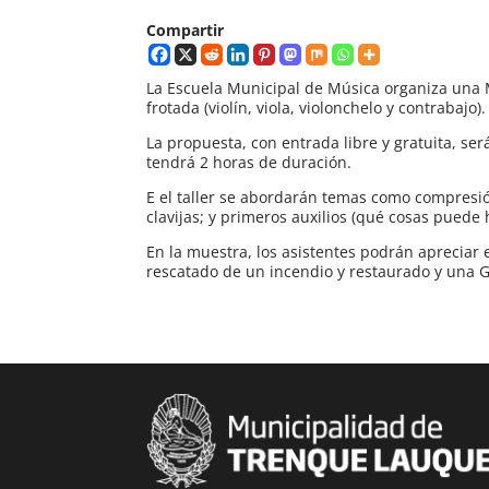
Compartir
La Escuela Municipal de Música organiza una M
frotada (violín, viola, violonchelo y contrabajo).
La propuesta, con entrada libre y gratuita, ser
tendrá 2 horas de duración.
E el taller se abordarán temas como compresión
clavijas; y primeros auxilios (qué cosas puede 
En la muestra, los asistentes podrán apreciar e
rescatado de un incendio y restaurado y una G