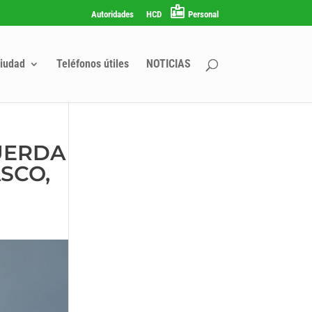
Autoridades
HCD
Personal
iudad
Teléfonos útiles
NOTICIAS
UERDA
SCO,