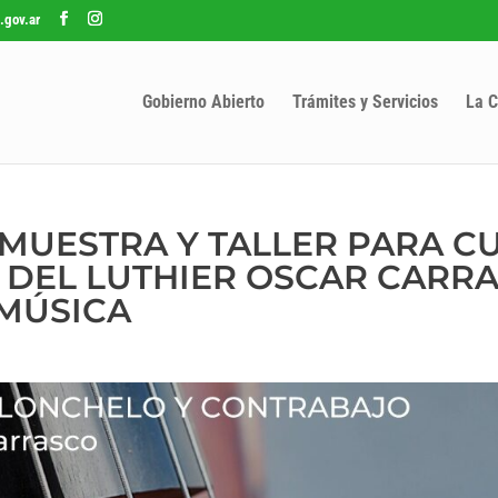
.gov.ar
Gobierno Abierto
Trámites y Servicios
La C
 MUESTRA Y TALLER PARA C
 DEL LUTHIER OSCAR CARRA
 MÚSICA