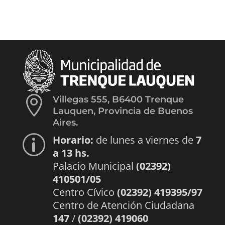

Villegas 555, B6400 Trenque
Lauquen, Provincia de Buenos
Aires.
Horario:
de lunes a viernes de
7
p
a 13 hs.
Palacio Municipal
(02392)
410501/05
Centro Cívico
(02392) 419395/97
Centro de Atención Ciudadana
147
/
(02392) 419060