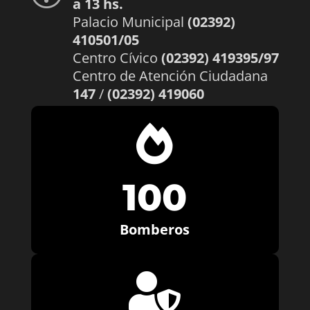
a 13 hs.
Palacio Municipal
(02392)
410501/05
Centro Cívico
(02392) 419395/97
Centro de Atención Ciudadana
147
/
(02392) 419060

100
Bomberos
