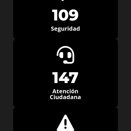
109
Seguridad

147
Atención
Ciudadana
