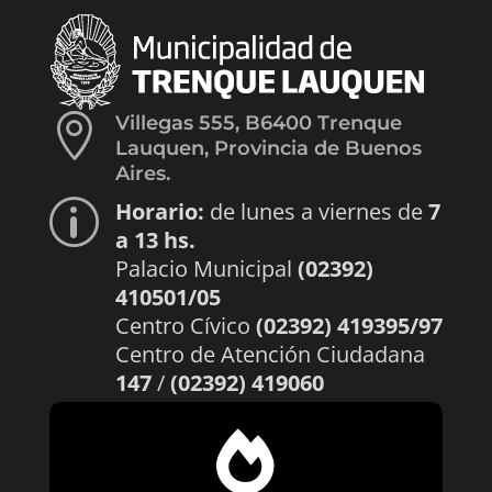

Villegas 555, B6400 Trenque
Lauquen, Provincia de Buenos
Aires.
Horario:
de lunes a viernes de
7
p
a 13 hs.
Palacio Municipal
(02392)
410501/05
Centro Cívico
(02392) 419395/97
Centro de Atención Ciudadana
147
/
(02392) 419060
