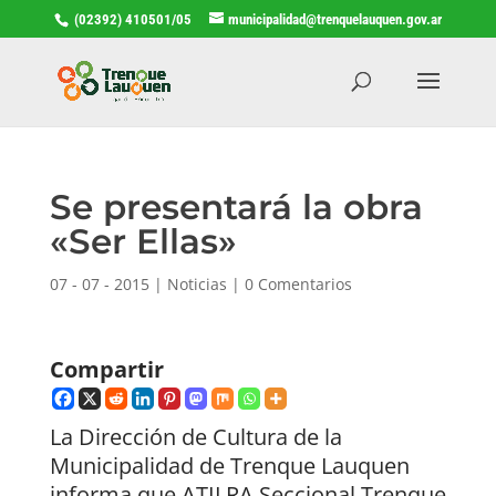
(02392) 410501/05
municipalidad@trenquelauquen.gov.ar
Se presentará la obra
«Ser Ellas»
07 - 07 - 2015
|
Noticias
|
0 Comentarios
Compartir
La Dirección de Cultura de la
Municipalidad de Trenque Lauquen
informa que ATILRA Seccional Trenque