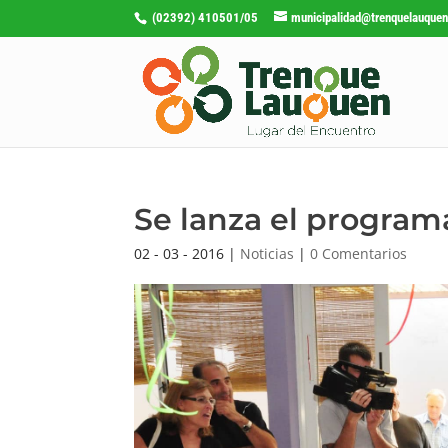
(02392) 410501/05
municipalidad@trenquelauquen
Se lanza el program
02 - 03 - 2016
|
Noticias
|
0 Comentarios