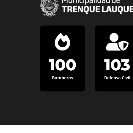


100
103
Bomberos
Defensa Civil