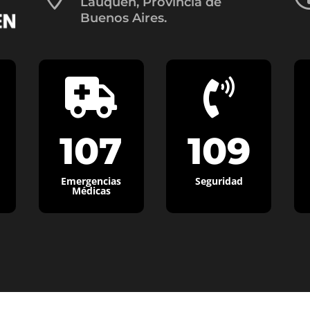
Lauquen, Provincia de
Buenos Aires.


107
109
Emergencias
Seguridad
Médicas