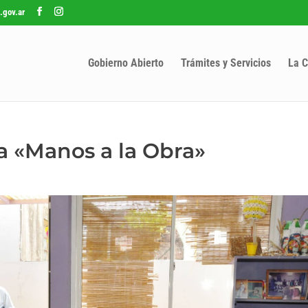
.gov.ar
Gobierno Abierto
Trámites y Servicios
La C
a «Manos a la Obra»