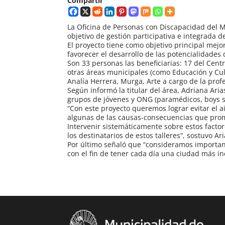
Compartir
La Oficina de Personas con Discapacidad del 
objetivo de gestión participativa e integrada d
El proyecto tiene como objetivo principal mejo
favorecer el desarrollo de las potencialidades 
Son 33 personas las beneficiarias: 17 del Cent
otras áreas municipales (como Educación y Cultu
Analía Herrera, Murga, Arte a cargo de la pro
Según informó la titular del área, Adriana Ari
grupos de jóvenes y ONG (paramédicos, boys sc
“Con este proyecto queremos lograr evitar el a
algunas de las causas-consecuencias que promu
Intervenir sistemáticamente sobre estos factor
los destinatarios de estos talleres”, sostuvo Ari
Por último señaló que “consideramos important
con el fin de tener cada día una ciudad más in