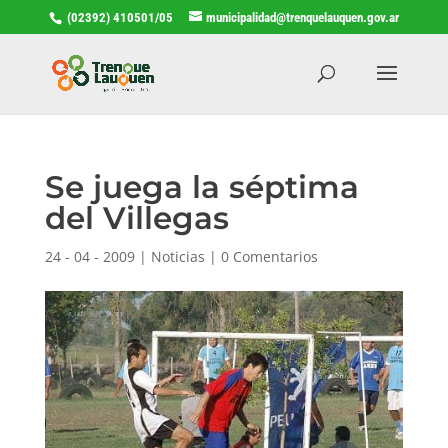
(02392) 410501/05
municipalidad@trenquelauquen.gov.ar
Se juega la séptima
del Villegas
24 - 04 - 2009
|
Noticias
|
0 Comentarios