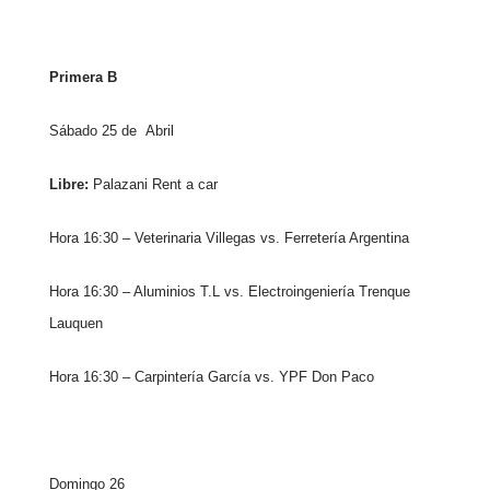
Primera B
Sábado 25 de
Abril
Libre:
Palazani Rent a car
Hora 16:30 – Veterinaria Villegas vs. Ferretería Argentina
Hora 16:30 – Aluminios T.L vs. Electroingeniería Trenque
Lauquen
Hora 16:30 – Carpintería García vs. YPF Don Paco
Domingo 26