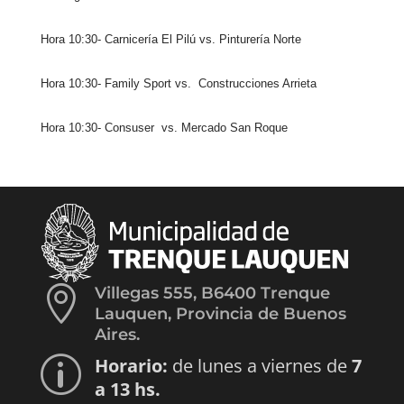
Hora 10:30- Carnicería El Pilú vs. Pinturería Norte
Hora 10:30- Family Sport vs.
Construcciones Arrieta
Hora 10:30- Consuser
vs. Mercado San Roque

Villegas 555, B6400 Trenque
Lauquen, Provincia de Buenos
Aires.
Horario:
de lunes a viernes de
7
p
a 13 hs.