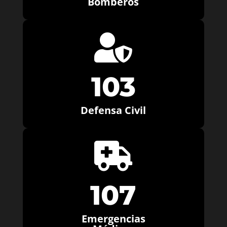
Bomberos

103
Defensa Civil

107
Emergencias