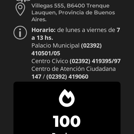

Villegas 555, B6400 Trenque
Lauquen, Provincia de Buenos
Aires.
Horario:
de lunes a viernes de
7
p
a 13 hs.
Palacio Municipal
(02392)
410501/05
Centro Cívico
(02392) 419395/97
Centro de Atención Ciudadana
147
/
(02392) 419060

100