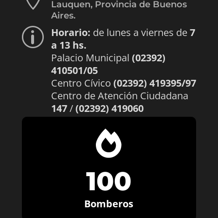
Lauquen, Provincia de Buenos
Aires.
Horario:
de lunes a viernes de
7
p
a 13 hs.
Palacio Municipal
(02392)
410501/05
Centro Cívico
(02392) 419395/97
Centro de Atención Ciudadana
147
/
(02392) 419060

100
Bomberos