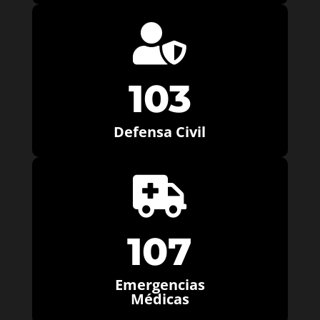

103
Defensa Civil

107
Emergencias
Médicas