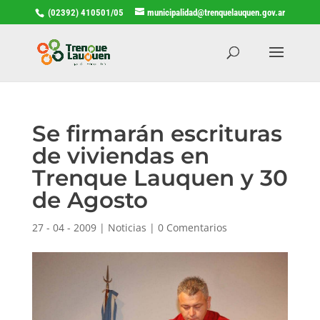
(02392) 410501/05
municipalidad@trenquelauquen.gov.ar
Se firmarán escrituras
de viviendas en
Trenque Lauquen y 30
de Agosto
27 - 04 - 2009
|
Noticias
|
0 Comentarios