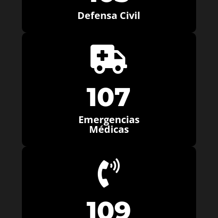
Defensa Civil

107
Emergencias
Médicas

109