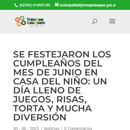
(02392) 410501/05
municipalidad@trenquelauquen.gov.ar
SE FESTEJARON LOS
CUMPLEAÑOS DEL
MES DE JUNIO EN
CASA DEL NIÑO: UN
DÍA LLENO DE
JUEGOS, RISAS,
TORTA Y MUCHA
DIVERSIÓN
30 - 06 - 2025
|
Noticias
|
0 Comentarios