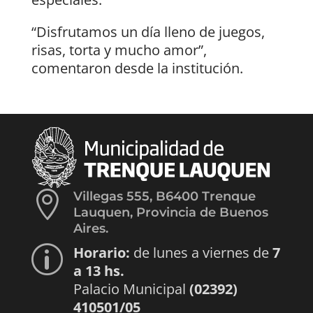
“Disfrutamos un día lleno de juegos,
risas, torta y mucho amor”,
comentaron desde la institución.

Villegas 555, B6400 Trenque
Lauquen, Provincia de Buenos
Aires.
Horario:
de lunes a viernes de
7
p
a 13 hs.
Palacio Municipal
(02392)
410501/05