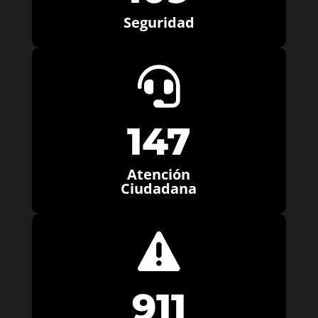
Seguridad

147
Atención
Ciudadana

911