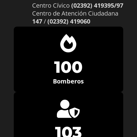
Centro Cívico
(02392) 419395/97
Centro de Atención Ciudadana
147
/
(02392) 419060

100
Bomberos

103