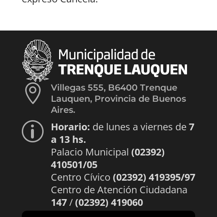

Villegas 555, B6400 Trenque
Lauquen, Provincia de Buenos
Aires.
Horario:
de lunes a viernes de
7
p
a 13 hs.
Palacio Municipal
(02392)
410501/05
Centro Cívico
(02392) 419395/97
Centro de Atención Ciudadana
147
/
(02392) 419060