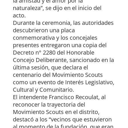
la amistad y el amor por la
naturaleza”, se dijo en el inicio del
acto.
Durante la ceremonia, las autoridades
descubrieron una placa
conmemorativa y los concejales
presentes entregaron una copia del
Decreto n° 2280 del Honorable
Concejo Deliberante, sancionado en la
última sesión, que declara el
centenario del Movimiento Scouts
como un evento de Interés Legislativo,
Cultural y Comunitario.
El intendente Francisco Recoulat, al
reconocer la trayectoria del
Movimiento Scouts en el distrito,
destacó a los “vecinos que estuvieron
al momento de la fundación, que eran