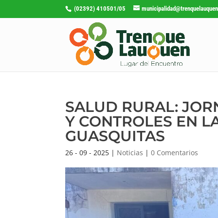
(02392) 410501/05
municipalidad@trenquelauquen
SALUD RURAL: JOR
Y CONTROLES EN LA
GUASQUITAS
26 - 09 - 2025
|
Noticias
|
0 Comentarios