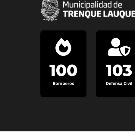


100
103
Bomberos
Defensa Civil