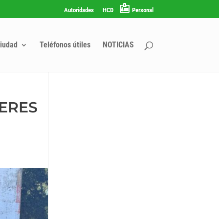
Autoridades
HCD
Personal
iudad
Teléfonos útiles
NOTICIAS
LERES