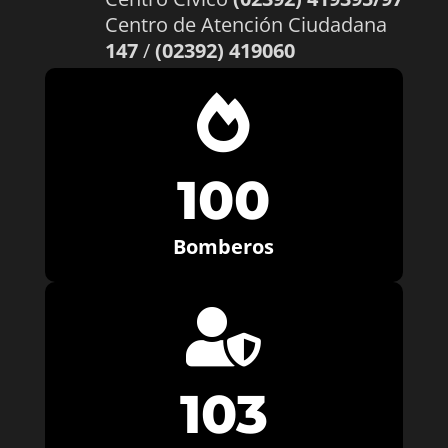
Centro de Atención Ciudadana
147
/
(02392) 419060

100
Bomberos

103