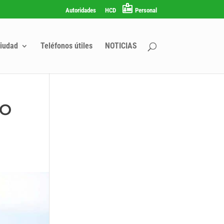
Autoridades
HCD
Personal
iudad
Teléfonos útiles
NOTICIAS
MO