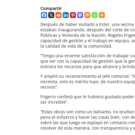
Compartir
Después de haber visitado a Ester, una vecina 
estaban inaugurando, después del corte de cint
Públicas y Vivienda de la Nación, Rogelio Frige
capacidad de gestión y el trabajo en equipo, 
la calidad de vida de la comunidad.
“Tengo una enorme satisfacción de trabajar co
que ver con la capacidad de gestión que la gen
estirara los recursos para que alcance y brinda
Y amplió su reconocimiento al jefe comunal: “N
necesita, esto es mérito tuyo, de nuestro equi
vecinos”.
Frigerio confesó que le hubiera gustado poder
ser increíble”.
“Estas obras son como un bálsamo, no ocultan
pena el esfuerzo y hacer las cosas bien, con de
sobre las que luego se explayó en contacto con
resolver de esta manera, con transparencia y 