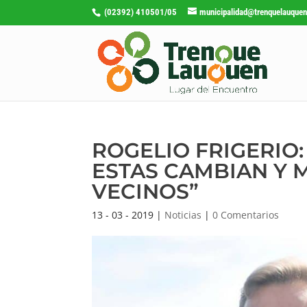
(02392) 410501/05
municipalidad@trenquelauquen
ROGELIO FRIGERIO
ESTAS CAMBIAN Y 
VECINOS”
13 - 03 - 2019
|
Noticias
|
0 Comentarios