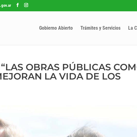
.gov.ar
Gobierno Abierto
Trámites y Servicios
La C
: “LAS OBRAS PÚBLICAS CO
MEJORAN LA VIDA DE LOS