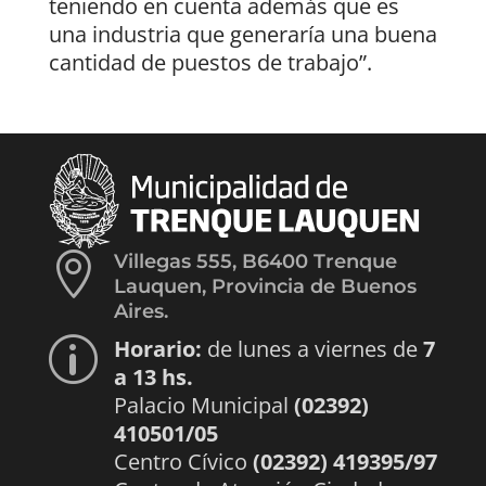
teniendo en cuenta además que es
una industria que generaría una buena
cantidad de puestos de trabajo”.

Villegas 555, B6400 Trenque
Lauquen, Provincia de Buenos
Aires.
Horario:
de lunes a viernes de
7
p
a 13 hs.
Palacio Municipal
(02392)
410501/05
Centro Cívico
(02392) 419395/97