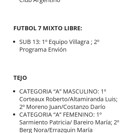
FUTBOL 7 MIXTO LIBRE:
SUB 13: 1º Equipo Villagra ; 2º
Programa Envión
TEJO
CATEGORIA “A” MASCULINO: 1º
Corteaux Roberto/Altamiranda Luis;
2º Moreno Juan/Costanzo Darío
CATEGORIA “A” FEMENINO: 1º
Sarmiento Patricia/ Bareiro María; 2º
Berg Nora/Errazquin María