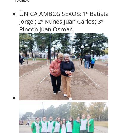
TABA
ÙNICA AMBOS SEXOS: 1º Batista
Jorge ; 2º Nunes Juan Carlos; 3º
Rincón Juan Osmar.