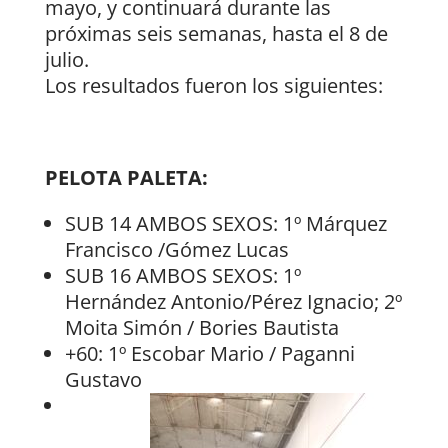
mayo, y continuará durante las
próximas seis semanas, hasta el 8 de
julio.
Los resultados fueron los siguientes:
PELOTA PALETA:
SUB 14 AMBOS SEXOS: 1º Márquez
Francisco /Gómez Lucas
SUB 16 AMBOS SEXOS: 1º
Hernández Antonio/Pérez Ignacio; 2º
Moita Simón / Bories Bautista
+60: 1º Escobar Mario / Paganni
Gustavo