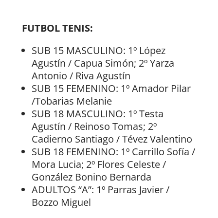
FUTBOL TENIS:
SUB 15 MASCULINO: 1º López
Agustín / Capua Simón; 2º Yarza
Antonio / Riva Agustín
SUB 15 FEMENINO: 1º Amador Pilar
/Tobarias Melanie
SUB 18 MASCULINO: 1º Testa
Agustín / Reinoso Tomas; 2º
Cadierno Santiago / Tévez Valentino
SUB 18 FEMENINO: 1º Carrillo Sofía /
Mora Lucia; 2º Flores Celeste /
González Bonino Bernarda
ADULTOS “A”: 1º Parras Javier /
Bozzo Miguel