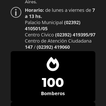
Aires.
Horario:
de lunes a viernes de
7
p
a 13 hs.
Palacio Municipal
(02392)
410501/05
Centro Cívico
(02392) 419395/97
Centro de Atención Ciudadana
147
/
(02392) 419060

100
Bomberos