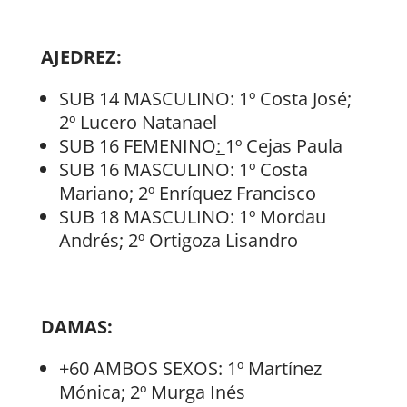
AJEDREZ:
SUB 14 MASCULINO: 1º Costa José;
2º Lucero Natanael
SUB 16 FEMENINO
:
1º Cejas Paula
SUB 16 MASCULINO: 1º Costa
Mariano; 2º Enríquez Francisco
SUB 18 MASCULINO: 1º Mordau
Andrés; 2º Ortigoza Lisandro
DAMAS:
+60 AMBOS SEXOS: 1º Martínez
Mónica; 2º Murga Inés