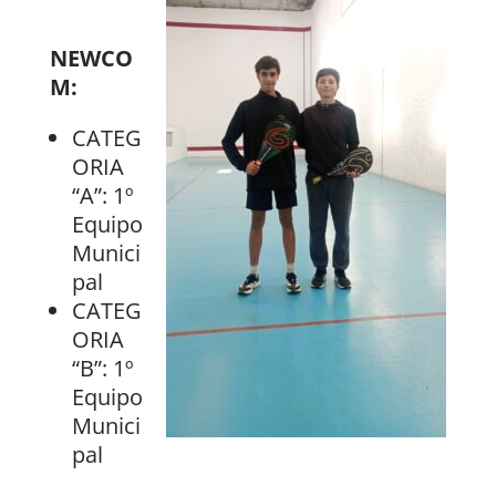
NEWCO
M:
CATEG
ORIA
“A”: 1º
Equipo
Munici
pal
CATEG
ORIA
“B”: 1º
Equipo
Munici
pal