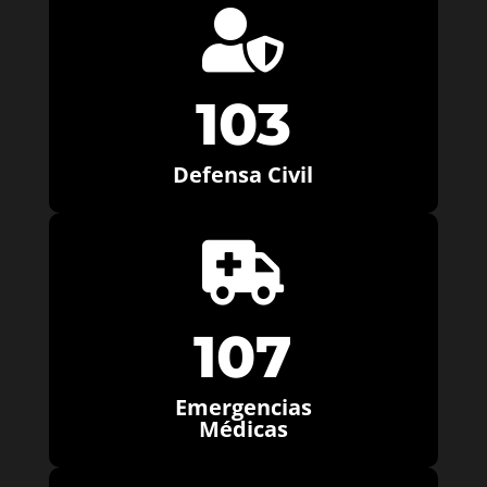

103
Defensa Civil

107
Emergencias
Médicas