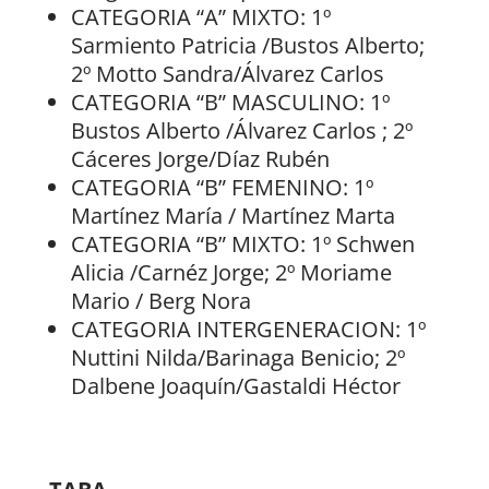
CATEGORIA “A” MIXTO: 1º
Sarmiento Patricia /Bustos Alberto;
2º Motto Sandra/Álvarez Carlos
CATEGORIA “B” MASCULINO: 1º
Bustos Alberto /Álvarez Carlos ; 2º
Cáceres Jorge/Díaz Rubén
CATEGORIA “B” FEMENINO: 1º
Martínez María / Martínez Marta
CATEGORIA “B” MIXTO: 1º Schwen
Alicia /Carnéz Jorge; 2º Moriame
Mario / Berg Nora
CATEGORIA INTERGENERACION: 1º
Nuttini Nilda/Barinaga Benicio; 2º
Dalbene Joaquín/Gastaldi Héctor