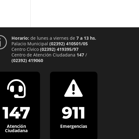
Horario:
de lunes a viernes de
7 a 13 hs.
p
Palacio Municipal
(02392) 410501/05
Centro Cívico
(02392) 419395/97
Centro de Atención Ciudadana
147
/
(02392) 419060


147
911
Atención
Emergencias
Ciudadana