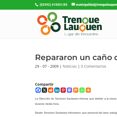
(02392) 410501/05
municipalidad@trenquelauquen
Repararon un caño 
29 - 07 - 2009
|
Noticias
|
0 Comentarios
Compartir
La Dirección
de Servicios Sanitarios informa que debido a la rotur
durante media hora.
Desde Servicios Sanitarios informaron que personal del área traba