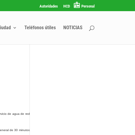
Autoridades
HCD
Personal
iudad
Teléfonos útiles
NOTICIAS
rvicio de agua de red
general de 30 minutos