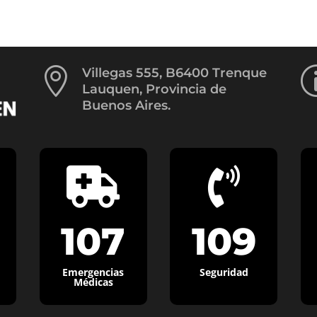

Villegas 555, B6400 Trenque
Lauquen, Provincia de
Buenos Aires.


107
109
Emergencias
Seguridad
Médicas