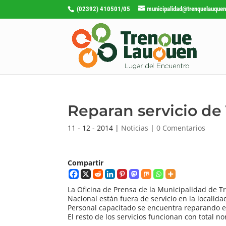
(02392) 410501/05
municipalidad@trenquelauquen
Reparan servicio de
11 - 12 - 2014
|
Noticias
|
0 Comentarios
Compartir
La Oficina de Prensa de la Municipalidad de T
Nacional están fuera de servicio en la localida
Personal capacitado se encuentra reparando el
El resto de los servicios funcionan con total n