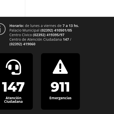
Horario:
de lunes a viernes de
7 a 13 hs.
p
Palacio Municipal
(02392) 410501/05
Centro Cívico
(02392) 419395/97
Centro de Atención Ciudadana
147
/
(02392) 419060


147
911
Atención
Emergencias
Ciudadana