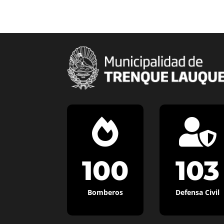


100
103
Bomberos
Defensa Civil