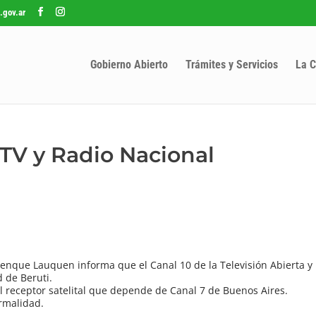
.gov.ar
Gobierno Abierto
Trámites y Servicios
La C
 TV y Radio Nacional
renque Lauquen informa que el Canal 10 de la Televisión Abierta y
d de Beruti.
 receptor satelital que depende de Canal 7 de Buenos Aires.
ormalidad.