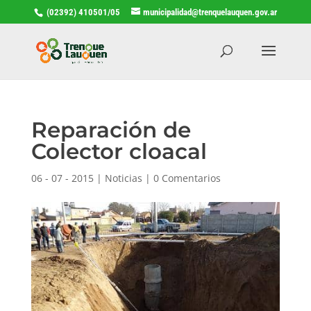
(02392) 410501/05
municipalidad@trenquelauquen.gov.ar
Reparación de
Colector cloacal
06 - 07 - 2015
|
Noticias
|
0 Comentarios