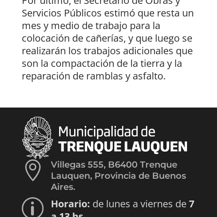
Por último, el Secretario de Obras y
Servicios Públicos estimó que resta un
mes y medio de trabajo para la
colocación de cañerías, y que luego se
realizarán los trabajos adicionales que
son la compactación de la tierra y la
reparación de ramblas y asfalto.

Villegas 555, B6400 Trenque
Lauquen, Provincia de Buenos
Aires.
Horario:
de lunes a viernes de
7
p
a 13 hs.