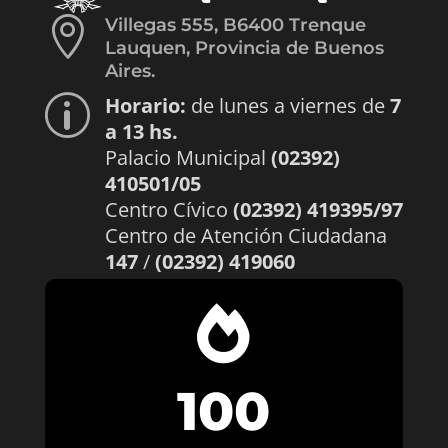

Villegas 555, B6400 Trenque
Lauquen, Provincia de Buenos
Aires.
Horario:
de lunes a viernes de
7
p
a 13 hs.
Palacio Municipal
(02392)
410501/05
Centro Cívico
(02392) 419395/97
Centro de Atención Ciudadana
147
/
(02392) 419060

100