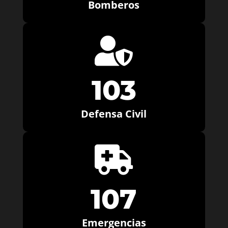
Bomberos

103
Defensa Civil

107
Emergencias