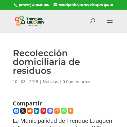
(02392) 410501/05
municipalidad@trenquelauquen.gov.ar
Recolección
domiciliaria de
residuos
10 - 08 - 2015
|
Noticias
|
0 Comentarios
Compartir
La Municipalidad de Trenque Lauquen