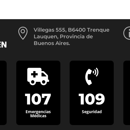

Villegas 555, B6400 Trenque
Lauquen, Provincia de
Buenos Aires.


107
109
Emergencias
Seguridad
Médicas