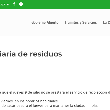
.gov.ar
Gobierno Abierto
Trámites y Servicios
La C
iaria de residuos
e el jueves 9 de julio no se prestará el servicio de recolección d
 viernes, en los horarios habituales.
tando sacar basura el jueves para mantener la ciudad limpia.