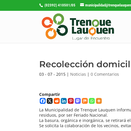
(02392) 410501/05
municipalidad@trenquelauquen
Recolección domicil
03 - 07 - 2015
|
Noticias
|
0 Comentarios
Compartir
La Municipalidad de Trenque Lauquen informa qu
residuos, por ser Feriado Nacional.
La basura, orgánica e inorgánica, se retirará el
Se solicita la colaboración de los vecinos, evi