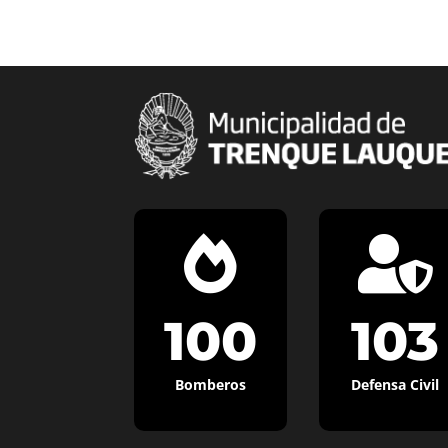


100
103
Bomberos
Defensa Civil