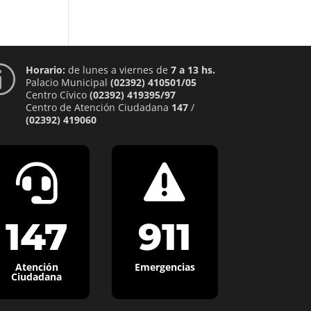
Horario:
de lunes a viernes de
7 a 13 hs.
p
Palacio Municipal
(02392) 410501/05
Centro Cívico
(02392) 419395/97
Centro de Atención Ciudadana
147
/
(02392) 419060


147
911
Atención
Emergencias
Ciudadana