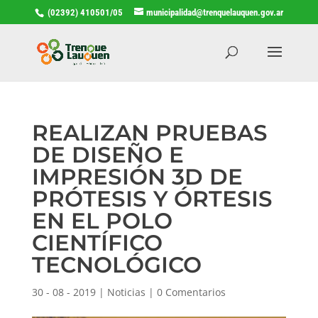
(02392) 410501/05
municipalidad@trenquelauquen.gov.ar
REALIZAN PRUEBAS
DE DISEÑO E
IMPRESIÓN 3D DE
PRÓTESIS Y ÓRTESIS
EN EL POLO
CIENTÍFICO
TECNOLÓGICO
30 - 08 - 2019
|
Noticias
|
0 Comentarios