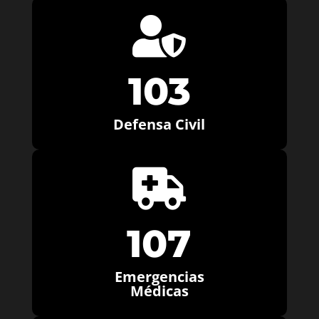

103
Defensa Civil

107
Emergencias
Médicas