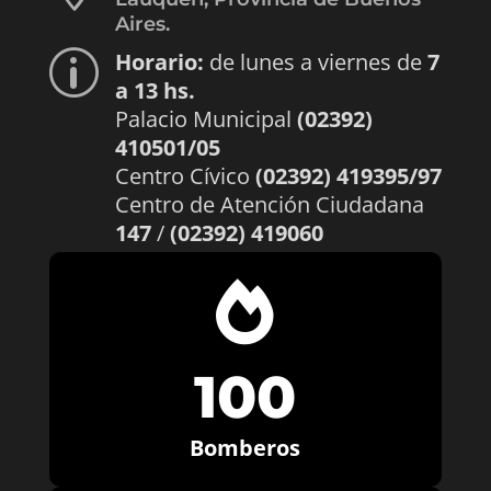
Aires.
Horario:
de lunes a viernes de
7
p
a 13 hs.
Palacio Municipal
(02392)
410501/05
Centro Cívico
(02392) 419395/97
Centro de Atención Ciudadana
147
/
(02392) 419060

100
Bomberos