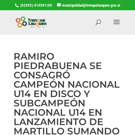
(02392) 410501/05
municipalidad@trenquelauquen.gov.ar
RAMIRO
PIEDRABUENA SE
CONSAGRÓ
CAMPEÓN NACIONAL
U14 EN DISCO Y
SUBCAMPEÓN
NACIONAL U14 EN
LANZAMIENTO DE
MARTILLO SUMANDO