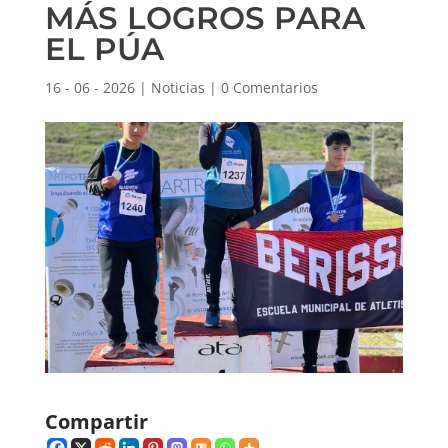
MÁS LOGROS PARA
EL PÚA
16 - 06 - 2026
|
Noticias
|
0 Comentarios
Compartir