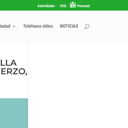
Autoridades
HCD
Personal
iudad
Teléfonos útiles
NOTICIAS
ILLA
UERZO,