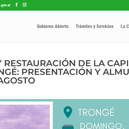
.gov.ar
Gobierno Abierto
Trámites y Servicios
La C
Y RESTAURACIÓN DE LA CAP
NGÉ: PRESENTACIÓN Y ALM
 AGOSTO