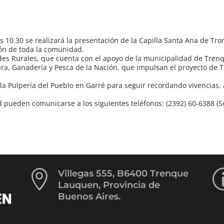
s 10.30 se realizará la presentación de la Capilla Santa Ana de Tro
ión de toda la comunidad.
es Rurales, que cuenta con el apoyo de la municipalidad de Tren
tura, Ganadería y Pesca de la Nación, que impulsan el proyecto de 
a Pulpería del Pueblo en Garré para seguir recordando vivencias,
ad pueden comunicarse a los siguientes teléfonos: (2392) 60-6388 (S

Villegas 555, B6400 Trenque
Lauquen, Provincia de
Buenos Aires.