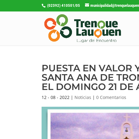
(02392) 410501/05
municipalidad@trenquelauquen
PUESTA EN VALOR 
SANTA ANA DE TRO
EL DOMINGO 21 DE
12 - 08 - 2022
|
Noticias
|
0 Comentarios