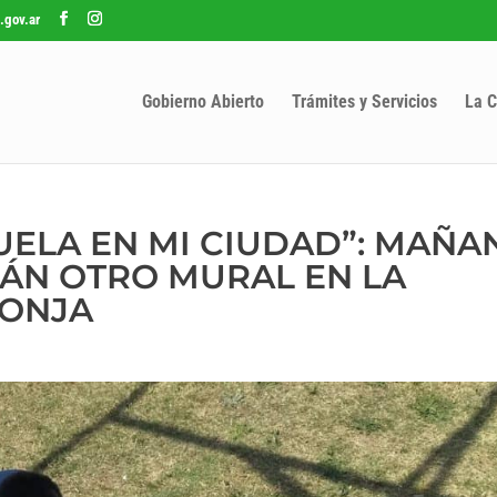
.gov.ar
Gobierno Abierto
Trámites y Servicios
La C
UELA EN MI CIUDAD”: MAÑA
ÁN OTRO MURAL EN LA
LONJA