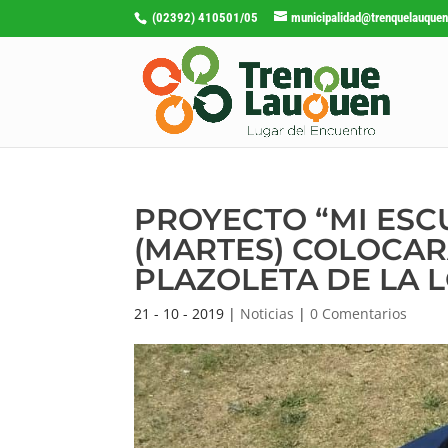
(02392) 410501/05
municipalidad@trenquelauquen
PROYECTO “MI ESC
(MARTES) COLOCAR
PLAZOLETA DE LA 
21 - 10 - 2019
|
Noticias
|
0 Comentarios