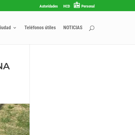
Autoridades
HCD
Personal
iudad
Teléfonos útiles
NOTICIAS
NA