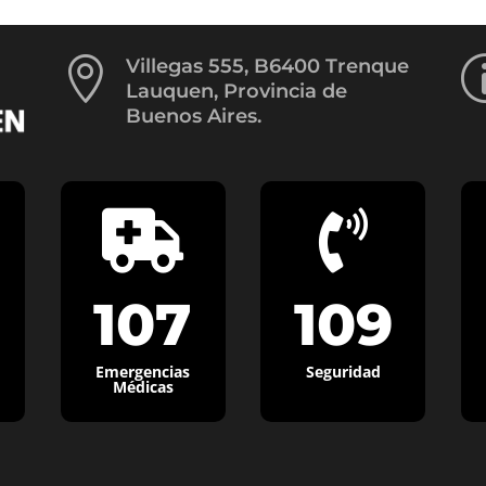

Villegas 555, B6400 Trenque
Lauquen, Provincia de
Buenos Aires.


107
109
Emergencias
Seguridad
Médicas