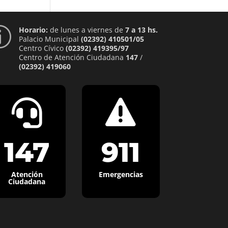
Horario:
de lunes a viernes de
7 a 13 hs.
p
Palacio Municipal
(02392) 410501/05
Centro Cívico
(02392) 419395/97
Centro de Atención Ciudadana
147
/
(02392) 419060


147
911
Atención
Emergencias
Ciudadana