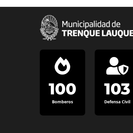


100
103
Bomberos
Defensa Civil