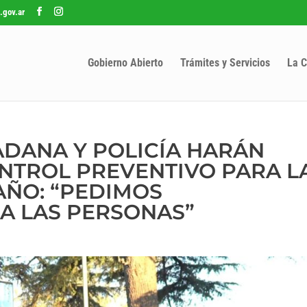
.gov.ar
Gobierno Abierto
Trámites y Servicios
La C
DANA Y POLICÍA HARÁN
NTROL PREVENTIVO PARA L
 AÑO: “PEDIMOS
A LAS PERSONAS”