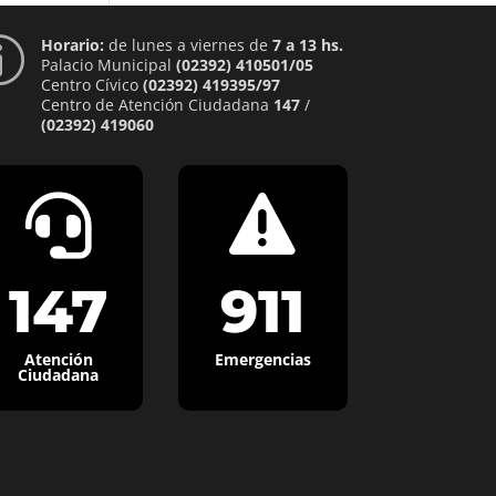
Horario:
de lunes a viernes de
7 a 13 hs.
p
Palacio Municipal
(02392) 410501/05
Centro Cívico
(02392) 419395/97
Centro de Atención Ciudadana
147
/
(02392) 419060


147
911
Atención
Emergencias
Ciudadana