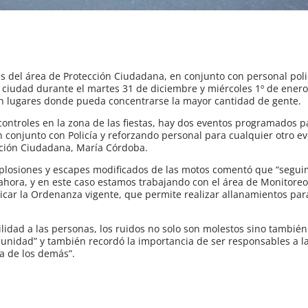
 del área de Protección Ciudadana, en conjunto con personal polic
a ciudad durante el martes 31 de diciembre y miércoles 1º de enero
en lugares donde pueda concentrarse la mayor cantidad de gente.
ontroles en la zona de las fiestas, hay dos eventos programados p
n conjunto con Policía y reforzando personal para cualquier otro e
cción Ciudadana, María Córdoba.
explosiones y escapes modificados de las motos comentó que “segu
ora, y en este caso estamos trabajando con el área de Monitoreo,
aplicar la Ordenanza vigente, que permite realizar allanamientos pa
lidad a las personas, los ruidos no solo son molestos sino también
comunidad” y también recordó la importancia de ser responsables a l
la de los demás”.