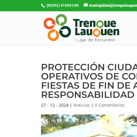
(02392) 410501/05
municipalidad@trenquelauquen
PROTECCIÓN CIUDA
OPERATIVOS DE CO
FIESTAS DE FIN DE
RESPONSABILIDAD 
27 - 12 - 2024
|
Noticias
|
0 Comentarios