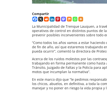
Compartir
La Municipalidad de Trenque Lauquen, a través
operativos de control en distintos puntos de l
prevenir posibles inconvenientes sobre todo 
“Como todos los años vamos a estar haciendo c
de fin de año, así que estaremos trabajando e
pueda ocurrir”, comentó la directora de Prote
Acerca de los ruidos molestos por las contra
trabajando en forma permanente como hasta ah
Tránsito, Juzgado de Faltas y la Policía para 
motos que incumplan la normativa”.
En este marco dijo que “le pedimos responsabi
los chicos, abuelos, en definitiva, a toda la 
manejar y no poner en riesgo la vida propia y 