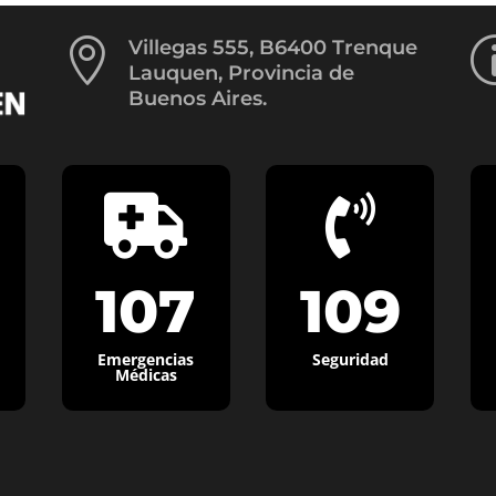

Villegas 555, B6400 Trenque
Lauquen, Provincia de
Buenos Aires.


107
109
Emergencias
Seguridad
Médicas