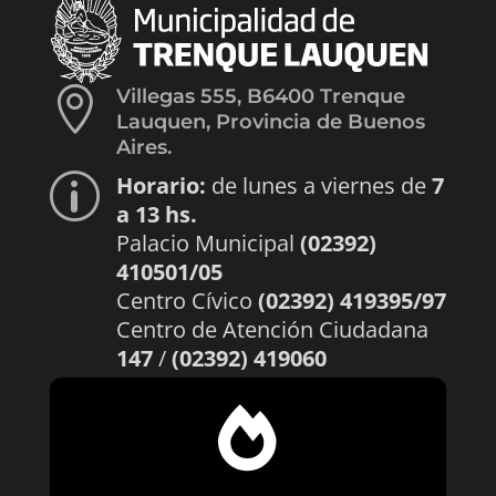

Villegas 555, B6400 Trenque
Lauquen, Provincia de Buenos
Aires.
Horario:
de lunes a viernes de
7
p
a 13 hs.
Palacio Municipal
(02392)
410501/05
Centro Cívico
(02392) 419395/97
Centro de Atención Ciudadana
147
/
(02392) 419060
