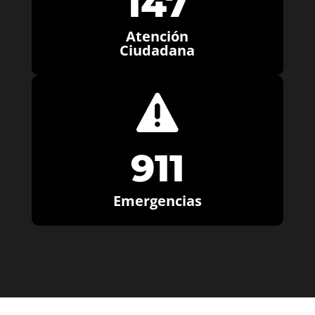
147
Atención
Ciudadana

911
Emergencias