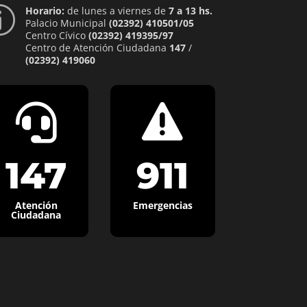
Horario:
de lunes a viernes de
7 a 13 hs.
p
Palacio Municipal
(02392) 410501/05
Centro Cívico
(02392) 419395/97
Centro de Atención Ciudadana
147
/
(02392) 419060


147
911
Atención
Emergencias
Ciudadana