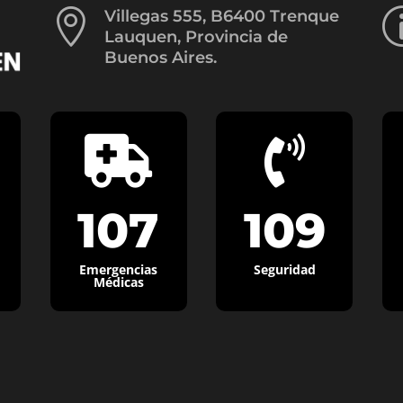

Villegas 555, B6400 Trenque
Lauquen, Provincia de
Buenos Aires.


107
109
Emergencias
Seguridad
Médicas