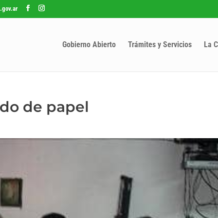
.gov.ar
Gobierno Abierto
Trámites y Servicios
La C
ado de papel