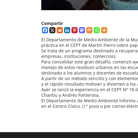
Compartir
El Departamento de Medio Ambiente de la Muni
práctica en el CEPT de Martín Fierro sobre pap
Se trata de un programa destinado a recuperar
empresas, instituciones, comercios).
Para consolidar este gran desafío, comenzó aye
manejo de estos residuos urbanos en las escue
destinado a los alumnos y docentes de escuel
A partir de un método sencillo y con elemento
y el rápido resultado motivan y divierten a los
Ayer se lanzó la experiencia en el CEPT Nº 18 
Chantiu y Andrés Fonterosa.
El Departamento de Medio Ambiente informa a l
en el Centro Cívico, (1° piso) o por correo el