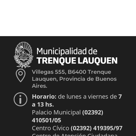

Villegas 555, B6400 Trenque
Lauquen, Provincia de Buenos
Aires.
Horario:
de lunes a viernes de
7
p
a 13 hs.
Palacio Municipal
(02392)
410501/05
Centro Cívico
(02392) 419395/97
Centro de Atención Ciudadana