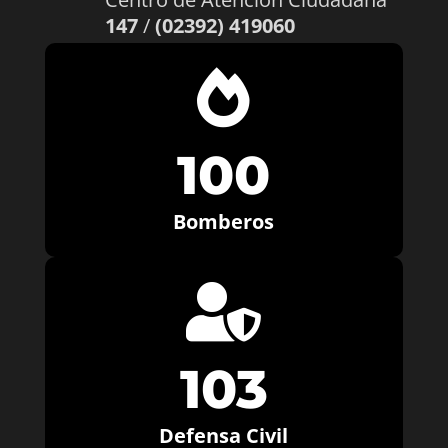
147
/
(02392) 419060

100
Bomberos

103
Defensa Civil