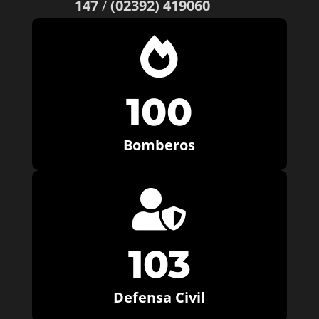
147
/
(02392) 419060

100
Bomberos

103
Defensa Civil