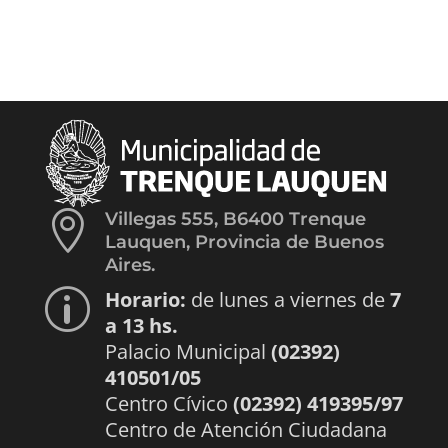

Villegas 555, B6400 Trenque
Lauquen, Provincia de Buenos
Aires.
Horario:
de lunes a viernes de
7
p
a 13 hs.
Palacio Municipal
(02392)
410501/05
Centro Cívico
(02392) 419395/97
Centro de Atención Ciudadana