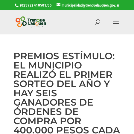
(02392) 410501/05
municipalidad@trenquelauquen.gov.ar
PREMIOS ESTÍMULO:
EL MUNICIPIO
REALIZÓ EL PRIMER
SORTEO DEL AÑO Y
HAY SEIS
GANADORES DE
ÓRDENES DE
COMPRA POR
400.000 PESOS CADA