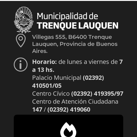

Villegas 555, B6400 Trenque
Lauquen, Provincia de Buenos
Aires.
Horario:
de lunes a viernes de
7
p
a 13 hs.
Palacio Municipal
(02392)
410501/05
Centro Cívico
(02392) 419395/97
Centro de Atención Ciudadana
147
/
(02392) 419060
