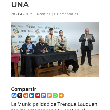
UNA
28 - 04 - 2025
|
Noticias
|
0 Comentarios
Compartir
La Municipalidad de Trenque Lauquen