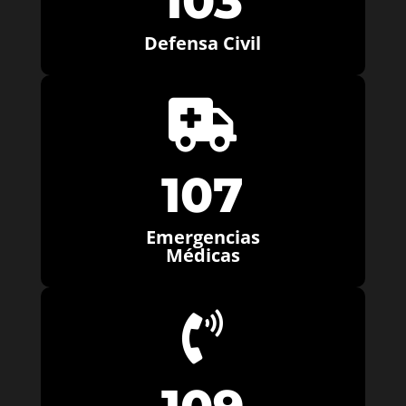
103
Defensa Civil

107
Emergencias
Médicas
