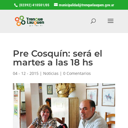
(02392) 410501/05
municipalidad@trenquelauquen.gov.ar
Pre Cosquín: será el
martes a las 18 hs
04 - 12 - 2015
|
Noticias
|
0 Comentarios