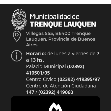

Villegas 555, B6400 Trenque
Lauquen, Provincia de Buenos
Aires.
Horario:
de lunes a viernes de
7
p
a 13 hs.
Palacio Municipal
(02392)
410501/05
Centro Cívico
(02392) 419395/97
Centro de Atención Ciudadana
147
/
(02392) 419060
