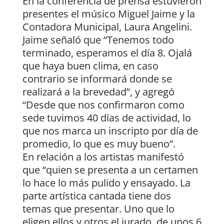
En la conferencia de prensa estuvieron
presentes el músico Miguel Jaime y la
Contadora Municipal, Laura Angelini.
Jaime señaló que “Tenemos todo
terminado, esperamos el día 8. Ojalá
que haya buen clima, en caso
contrario se informará donde se
realizará a la brevedad”, y agregó
“Desde que nos confirmaron como
sede tuvimos 40 días de actividad, lo
que nos marca un inscripto por día de
promedio, lo que es muy bueno”.
En relación a los artistas manifestó
que “quien se presenta a un certamen
lo hace lo más pulido y ensayado. La
parte artística cantada tiene dos
temas que presentar. Uno que lo
eligen ellos y otros el jurado, de unos 6