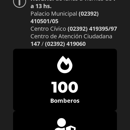
p
a 13 hs.
Palacio Municipal
(02392)
410501/05
Centro Cívico
(02392) 419395/97
Centro de Atención Ciudadana
147
/
(02392) 419060

100
Bomberos
