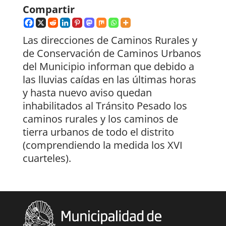
Compartir
Las direcciones de Caminos Rurales y
de Conservación de Caminos Urbanos
del Municipio informan que debido a
las lluvias caídas en las últimas horas
y hasta nuevo aviso quedan
inhabilitados al Tránsito Pesado los
caminos rurales y los caminos de
tierra urbanos de todo el distrito
(comprendiendo la medida los XVI
cuarteles).