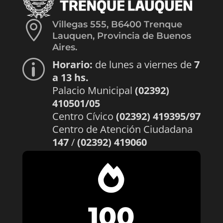

Villegas 555, B6400 Trenque
Lauquen, Provincia de Buenos
Aires.
Horario:
de lunes a viernes de
7
p
a 13 hs.
Palacio Municipal
(02392)
410501/05
Centro Cívico
(02392) 419395/97
Centro de Atención Ciudadana
147
/
(02392) 419060

100