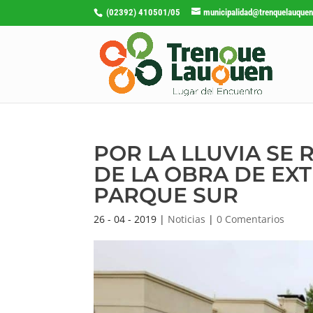
(02392) 410501/05
municipalidad@trenquelauquen
POR LA LLUVIA SE
DE LA OBRA DE EXT
PARQUE SUR
26 - 04 - 2019
|
Noticias
|
0 Comentarios