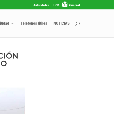
Autoridades
HCD
Personal
iudad
Teléfonos útiles
NOTICIAS
CIÓN
IO