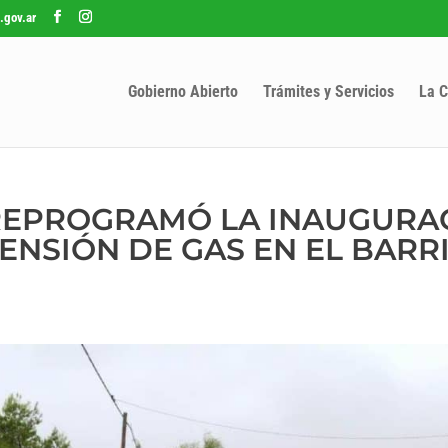
.gov.ar
Gobierno Abierto
Trámites y Servicios
La C
 REPROGRAMÓ LA INAUGURA
ENSIÓN DE GAS EN EL BARR