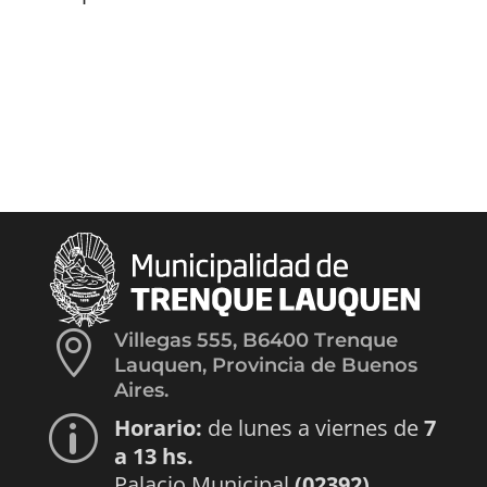

Villegas 555, B6400 Trenque
Lauquen, Provincia de Buenos
Aires.
Horario:
de lunes a viernes de
7
p
a 13 hs.
Palacio Municipal
(02392)