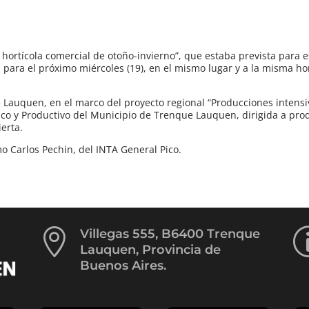
n hortícola comercial de otoño-invierno”, que estaba prevista para
para el próximo miércoles (19), en el mismo lugar y a la misma hor
 Lauquen, en el marco del proyecto regional “Producciones intens
ico y Productivo del Municipio de Trenque Lauquen, dirigida a pro
erta.
o Carlos Pechin, del INTA General Pico.

Villegas 555, B6400 Trenque
Lauquen, Provincia de
Buenos Aires.