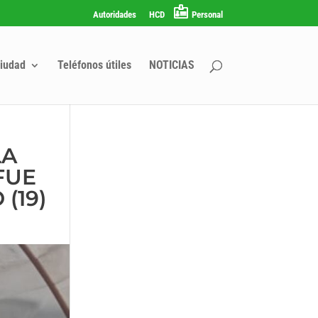
Autoridades
HCD
Personal
iudad
Teléfonos útiles
NOTICIAS
LA
FUE
(19)