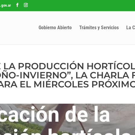
.gov.ar
Gobierno Abierto
Trámites y Servicios
La C
E LA PRODUCCIÓN HORTÍCO
ÑO-INVIERNO”, LA CHARLA 
A EL MIÉRCOLES PRÓXIMO 