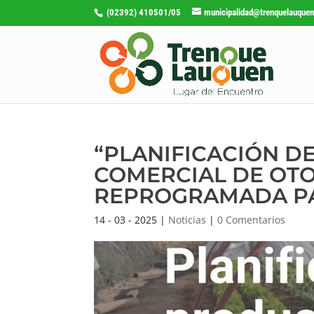
(02392) 410501/05
municipalidad@trenquelauquen
“PLANIFICACIÓN D
COMERCIAL DE OTO
REPROGRAMADA PAR
14 - 03 - 2025
|
Noticias
|
0 Comentarios