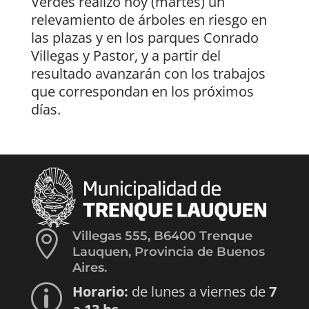
Verdes realizó hoy (martes) un
relevamiento de árboles en riesgo en
las plazas y en los parques Conrado
Villegas y Pastor, y a partir del
resultado avanzarán con los trabajos
que correspondan en los próximos
días.

Villegas 555, B6400 Trenque
Lauquen, Provincia de Buenos
Aires.
Horario:
de lunes a viernes de
7
p