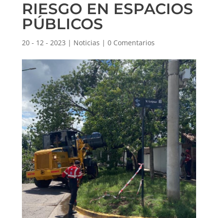
RIESGO EN ESPACIOS
PÚBLICOS
20 - 12 - 2023
|
Noticias
|
0 Comentarios