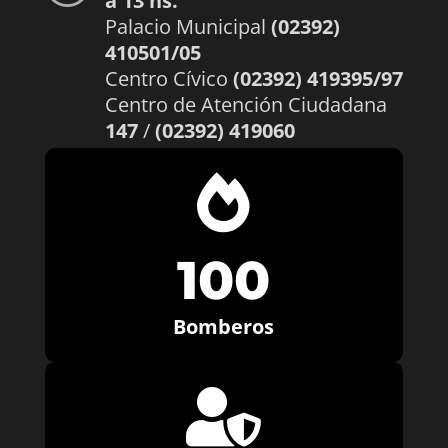
a 13 hs.
Palacio Municipal
(02392)
410501/05
Centro Cívico
(02392) 419395/97
Centro de Atención Ciudadana
147
/
(02392) 419060

100
Bomberos
