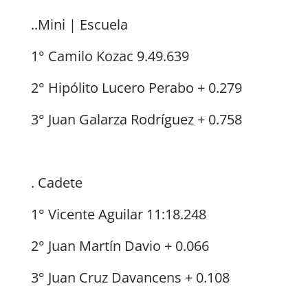
..Mini | Escuela
1° Camilo Kozac 9.49.639
2° Hipólito Lucero Perabo + 0.279
3° Juan Galarza Rodríguez + 0.758
. Cadete
1° Vicente Aguilar 11:18.248
2° Juan Martín Davio + 0.066
3° Juan Cruz Davancens + 0.108