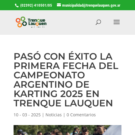
(02392) 410501/05
municipalidad@trenquelauquen.gov.ar
PASÓ CON ÉXITO LA
PRIMERA FECHA DEL
CAMPEONATO
ARGENTINO DE
KARTING 2025 EN
TRENQUE LAUQUEN
10 - 03 - 2025
|
Noticias
|
0 Comentarios