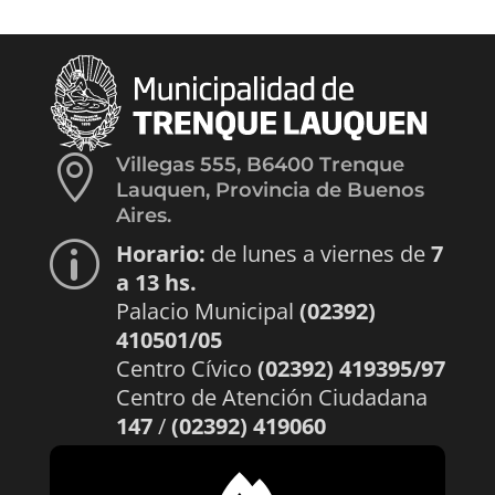

Villegas 555, B6400 Trenque
Lauquen, Provincia de Buenos
Aires.
Horario:
de lunes a viernes de
7
p
a 13 hs.
Palacio Municipal
(02392)
410501/05
Centro Cívico
(02392) 419395/97
Centro de Atención Ciudadana
147
/
(02392) 419060