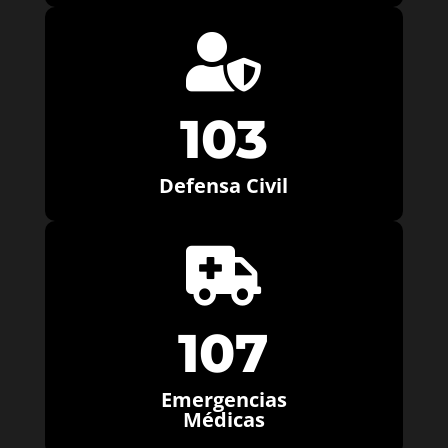

103
Defensa Civil

107
Emergencias
Médicas