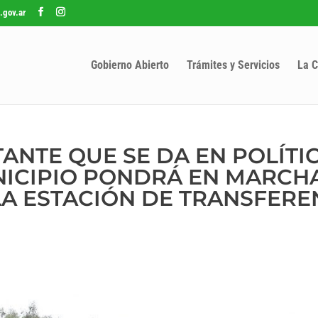
.gov.ar
Gobierno Abierto
Trámites y Servicios
La C
ANTE QUE SE DA EN POLÍTI
NICIPIO PONDRÁ EN MARCHA
A ESTACIÓN DE TRANSFERE