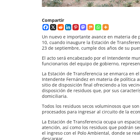
Compartir
Un nuevo e importante avance en materia de po
10, cuando inaugure la Estación de Transfere
23 de septiembre, cumple dos años de su pue
El acto será encabezado por el Intendente mun
funcionarios del equipo de gobierno, represent
La Estación de Transferencia se enmarca en el
Intendente Fernández en materia de política a
sitio de disposición final ofreciendo a los vec
disposición de residuos que, por sus caracterí
domiciliaria.
Todos los residuos secos voluminosos que son 
procesados para ingresar al circuito de la econ
La Estación de Transferencia ocupa un espacio
atención, así como los residuos que podrán s
el ingreso con el Polo Ambiental, donde se real
descargar.