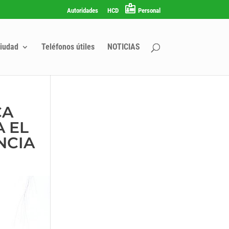
Autoridades
HCD
Personal
iudad
Teléfonos útiles
NOTICIAS
CA
 EL
NCIA