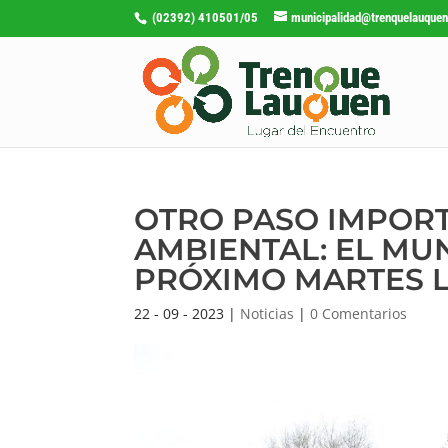
(02392) 410501/05
municipalidad@trenquelauquen
OTRO PASO IMPORT
AMBIENTAL: EL MU
PRÓXIMO MARTES L
22 - 09 - 2023
|
Noticias
|
0 Comentarios