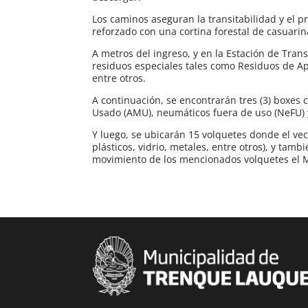
Los caminos aseguran la transitabilidad y el p
reforzado con una cortina forestal de casuari
A metros del ingreso, y en la Estación de Tra
residuos especiales tales como Residuos de Apar
entre otros.
A continuación, se encontrarán tres (3) boxes 
Usado (AMU), neumáticos fuera de uso (NeFU) 
Y luego, se ubicarán 15 volquetes donde el vec
plásticos, vidrio, metales, entre otros), y tam
movimiento de los mencionados volquetes el M