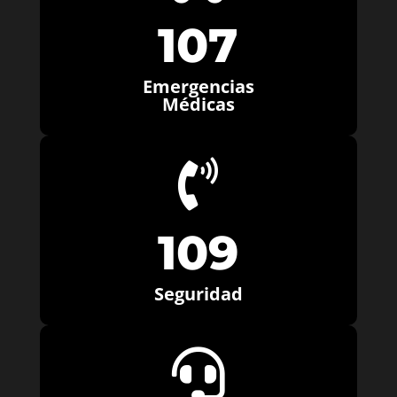
107
Emergencias
Médicas

109
Seguridad
