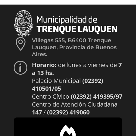

Villegas 555, B6400 Trenque
Lauquen, Provincia de Buenos
Aires.
Horario:
de lunes a viernes de
7
p
a 13 hs.
Palacio Municipal
(02392)
410501/05
Centro Cívico
(02392) 419395/97
Centro de Atención Ciudadana
147
/
(02392) 419060
