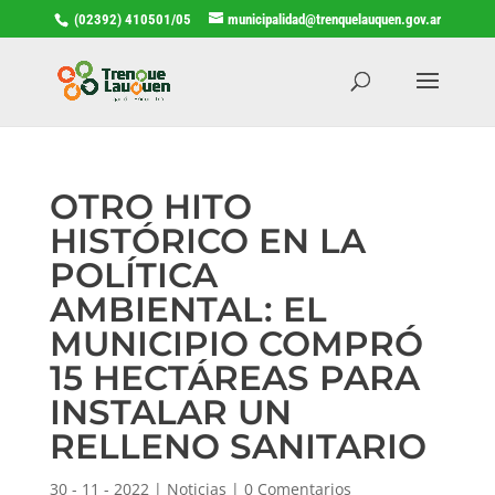
(02392) 410501/05
municipalidad@trenquelauquen.gov.ar
OTRO HITO
HISTÓRICO EN LA
POLÍTICA
AMBIENTAL: EL
MUNICIPIO COMPRÓ
15 HECTÁREAS PARA
INSTALAR UN
RELLENO SANITARIO
30 - 11 - 2022
|
Noticias
|
0 Comentarios