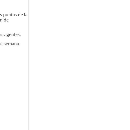
os puntos de la
ón de
s vigentes.
 de semana