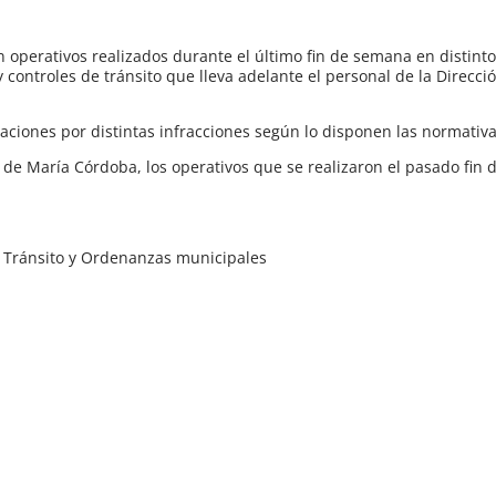
 operativos realizados durante el último fin de semana en distint
 controles de tránsito que lleva adelante el personal de la Direcci
aciones por distintas infracciones según lo disponen las normativa
o de María Córdoba, los operativos que se realizaron el pasado fin
 de Tránsito y Ordenanzas municipales