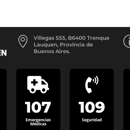

Villegas 555, B6400 Trenque
Lauquen, Provincia de
Buenos Aires.


107
109
Emergencias
Seguridad
Médicas