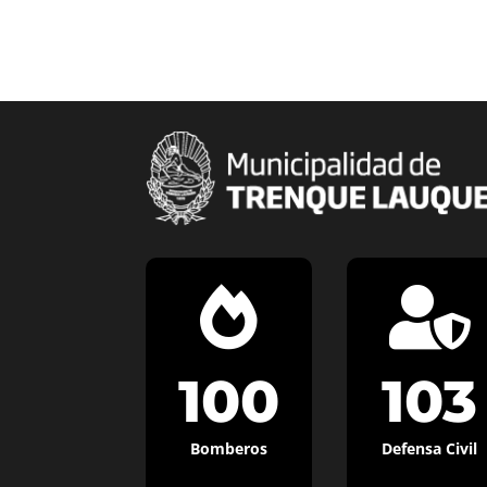


100
103
Bomberos
Defensa Civil