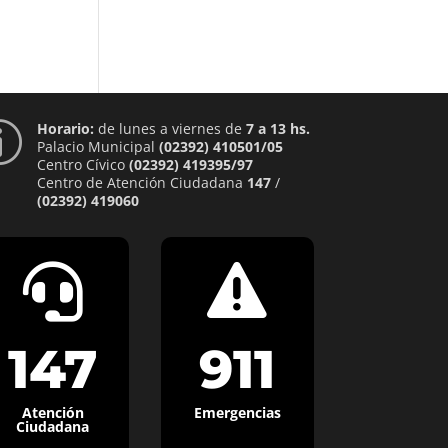
Horario:
de lunes a viernes de
7 a 13 hs.
p
Palacio Municipal
(02392) 410501/05
Centro Cívico
(02392) 419395/97
Centro de Atención Ciudadana
147
/
(02392) 419060


147
911
Atención
Emergencias
Ciudadana