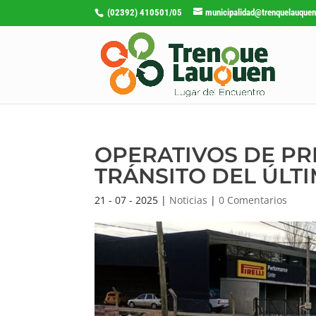
(02392) 410501/05
municipalidad@trenquelauquen
OPERATIVOS DE PR
TRÁNSITO DEL ÚLT
21 - 07 - 2025
|
Noticias
|
0 Comentarios