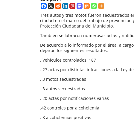
Tres autos y tres motos fueron secuestrados en
ciudad en el marco del trabajo de prevención y
Protección Ciudadana del Municipio.
También se labraron numerosas actas y notific
De acuerdo a lo informado por el área, a carg
dejaron los siguientes resultados:
. Vehículos controlados: 187
. 27 actas por distintas infracciones a la Ley
. 3 motos secuestradas
. 3 autos secuestrados
. 20 actas por notificaciones varias
.42 controles por alcoholemia
. 8 alcoholemias positivas