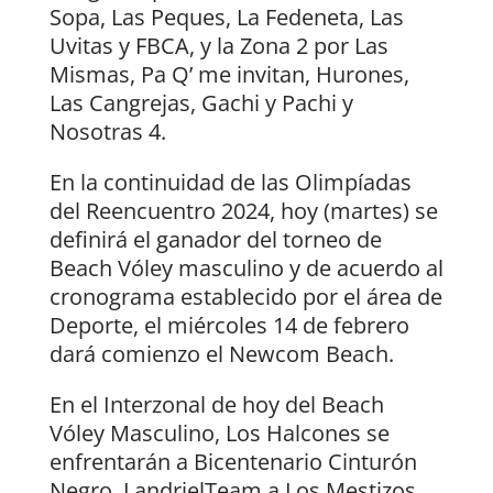
Sopa, Las Peques, La Fedeneta, Las
Uvitas y FBCA, y la Zona 2 por Las
Mismas, Pa Q’ me invitan, Hurones,
Las Cangrejas, Gachi y Pachi y
Nosotras 4.
En la continuidad de las Olimpíadas
del Reencuentro 2024, hoy (martes) se
definirá el ganador del torneo de
Beach Vóley masculino y de acuerdo al
cronograma establecido por el área de
Deporte, el miércoles 14 de febrero
dará comienzo el Newcom Beach.
En el Interzonal de hoy del Beach
Vóley Masculino, Los Halcones se
enfrentarán a Bicentenario Cinturón
Negro, LandrielTeam a Los Mestizos