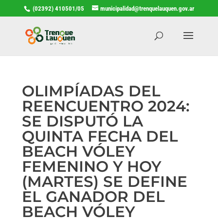
(02392) 410501/05
municipalidad@trenquelauquen.gov.ar
OLIMPÍADAS DEL
REENCUENTRO 2024:
SE DISPUTÓ LA
QUINTA FECHA DEL
BEACH VÓLEY
FEMENINO Y HOY
(MARTES) SE DEFINE
EL GANADOR DEL
BEACH VÓLEY