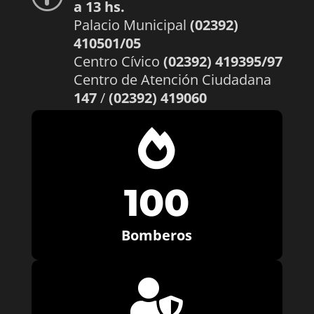
a 13 hs.
Palacio Municipal
(02392)
410501/05
Centro Cívico
(02392) 419395/97
Centro de Atención Ciudadana
147
/
(02392) 419060

100
Bomberos
