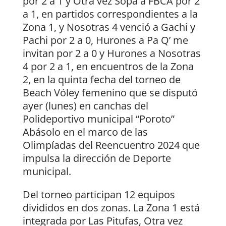
por 2 a 1 y Otra vez Sopa a FBCA por 2
a 1, en partidos correspondientes a la
Zona 1, y Nosotras 4 venció a Gachi y
Pachi por 2 a 0, Hurones a Pa Q’ me
invitan por 2 a 0 y Hurones a Nosotras
4 por 2 a 1, en encuentros de la Zona
2, en la quinta fecha del torneo de
Beach Vóley femenino que se disputó
ayer (lunes) en canchas del
Polideportivo municipal “Poroto”
Abásolo en el marco de las
Olimpíadas del Reencuentro 2024 que
impulsa la dirección de Deporte
municipal.
Del torneo participan 12 equipos
divididos en dos zonas. La Zona 1 está
integrada por Las Pitufas, Otra vez