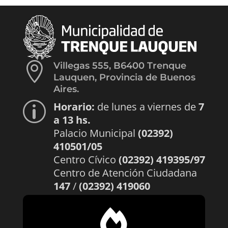

Villegas 555, B6400 Trenque
Lauquen, Provincia de Buenos
Aires.
Horario:
de lunes a viernes de
7
p
a 13 hs.
Palacio Municipal
(02392)
410501/05
Centro Cívico
(02392) 419395/97
Centro de Atención Ciudadana
147
/
(02392) 419060
