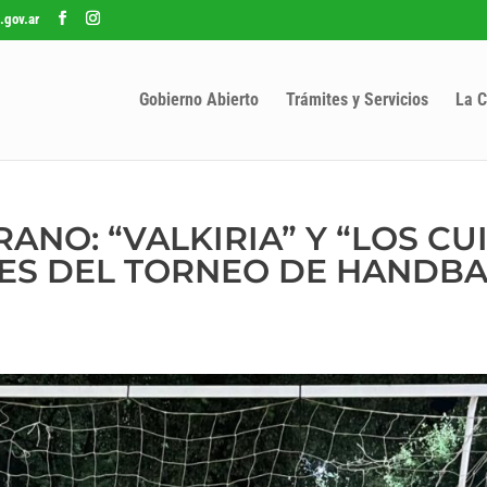
.gov.ar
Gobierno Abierto
Trámites y Servicios
La C
ANO: “VALKIRIA” Y “LOS CU
ES DEL TORNEO DE HANDBA