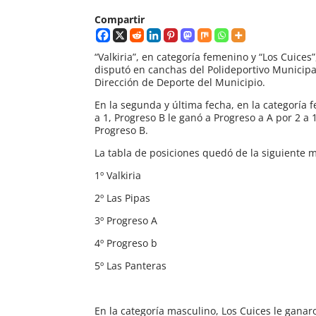
Compartir
“Valkiria”, en categoría femenino y “Los Cuice
disputó en canchas del Polideportivo Municipa
Dirección de Deporte del Municipio.
En la segunda y última fecha, en la categoría f
a 1, Progreso B le ganó a Progreso a A por 2 a 1
Progreso B.
La tabla de posiciones quedó de la siguiente 
1º Valkiria
2º Las Pipas
3º Progreso A
4º Progreso b
5º Las Panteras
En la categoría masculino, Los Cuices le ganar