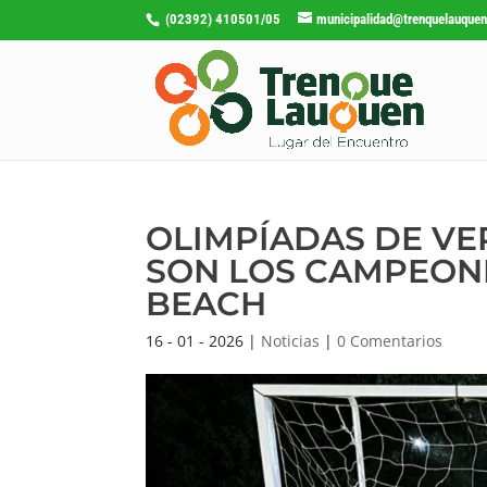
(02392) 410501/05
municipalidad@trenquelauquen
OLIMPÍADAS DE VER
SON LOS CAMPEON
BEACH
16 - 01 - 2026
|
Noticias
|
0 Comentarios