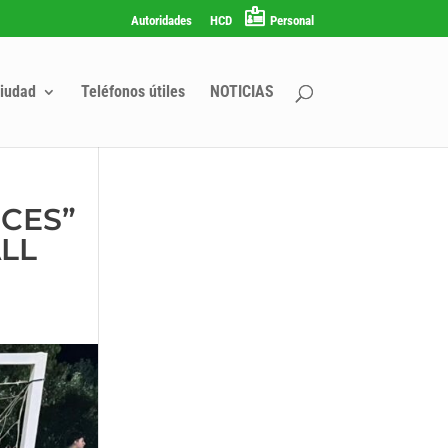
Autoridades
HCD
Personal
iudad
Teléfonos útiles
NOTICIAS
ICES”
LL