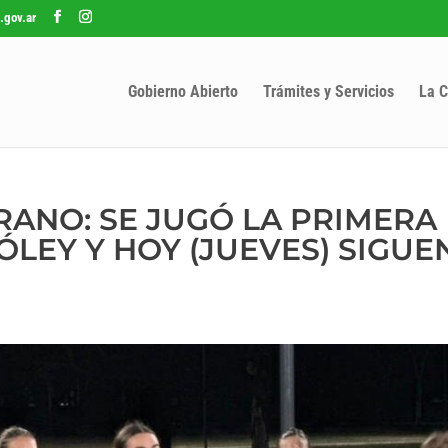
.gov.ar
Gobierno Abierto
Trámites y Servicios
La C
RANO: SE JUGÓ LA PRIMERA
LEY Y HOY (JUEVES) SIGUE