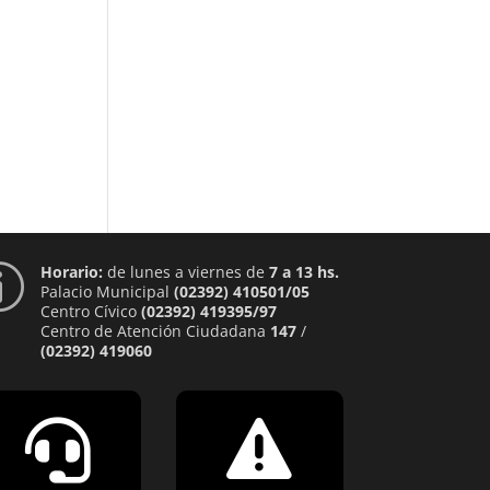
Horario:
de lunes a viernes de
7 a 13 hs.
p
Palacio Municipal
(02392) 410501/05
Centro Cívico
(02392) 419395/97
Centro de Atención Ciudadana
147
/
(02392) 419060

