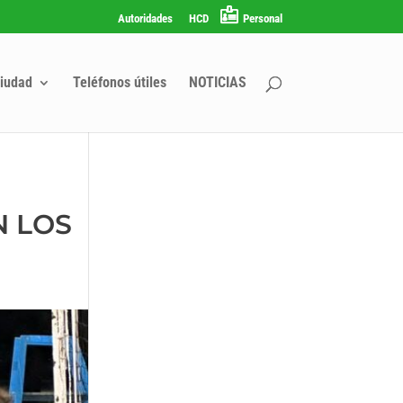
Autoridades
HCD
Personal
iudad
Teléfonos útiles
NOTICIAS
N LOS