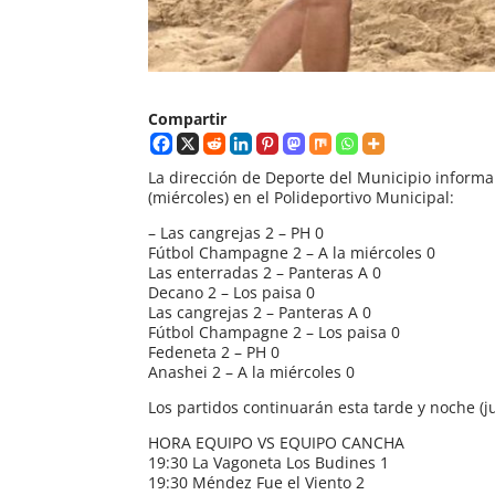
Compartir
La dirección de Deporte del Municipio informa
(miércoles) en el Polideportivo Municipal:
– Las cangrejas 2 – PH 0
Fútbol Champagne 2 – A la miércoles 0
Las enterradas 2 – Panteras A 0
Decano 2 – Los paisa 0
Las cangrejas 2 – Panteras A 0
Fútbol Champagne 2 – Los paisa 0
Fedeneta 2 – PH 0
Anashei 2 – A la miércoles 0
Los partidos continuarán esta tarde y noche (ju
HORA EQUIPO VS EQUIPO CANCHA
19:30 La Vagoneta Los Budines 1
19:30 Méndez Fue el Viento 2