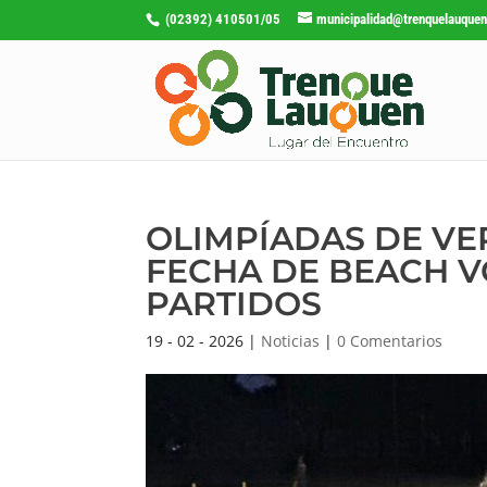
(02392) 410501/05
municipalidad@trenquelauquen
OLIMPÍADAS DE VE
FECHA DE BEACH VÓ
PARTIDOS
19 - 02 - 2026
|
Noticias
|
0 Comentarios