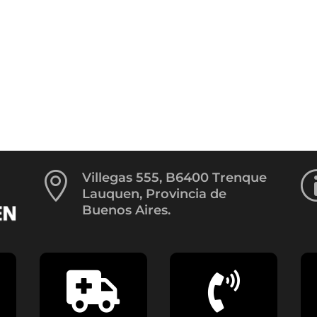

Villegas 555, B6400 Trenque
Lauquen, Provincia de
Buenos Aires.

