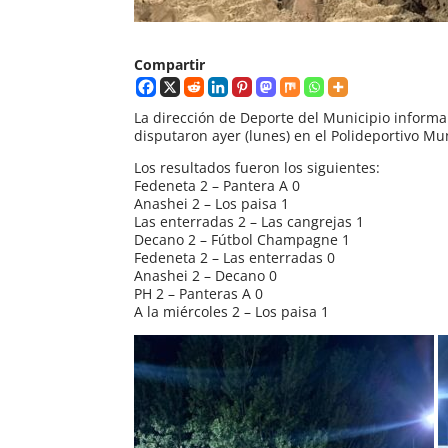
Compartir
La dirección de Deporte del Municipio informa
disputaron ayer (lunes) en el Polideportivo Mu
Los resultados fueron los siguientes:
Fedeneta 2 – Pantera A 0
Anashei 2 – Los paisa 1
Las enterradas 2 – Las cangrejas 1
Decano 2 – Fútbol Champagne 1
Fedeneta 2 – Las enterradas 0
Anashei 2 – Decano 0
PH 2 – Panteras A 0
A la miércoles 2 – Los paisa 1