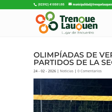
(02392) 410501/05
municipalidad@trenquelauquen
OLIMPÍADAS DE VE
PARTIDOS DE LA S
24 - 02 - 2026
|
Noticias
|
0 Comentarios