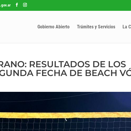
.gov.ar
Gobierno Abierto
Trámites y Servicios
La C
RANO: RESULTADOS DE LOS
EGUNDA FECHA DE BEACH V