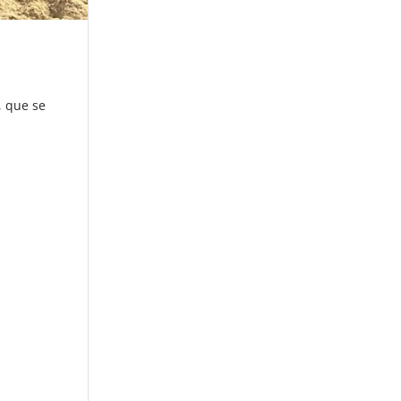
, que se