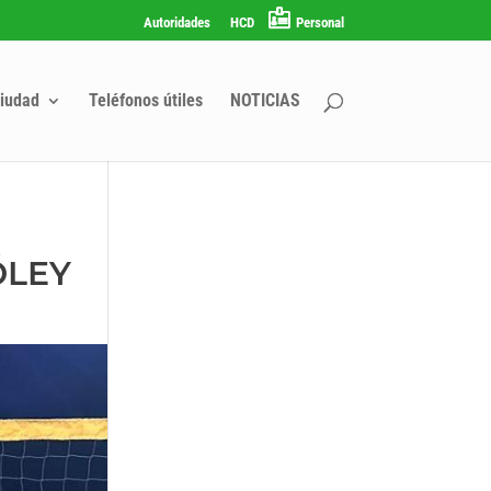
Autoridades
HCD
Personal
iudad
Teléfonos útiles
NOTICIAS
ÓLEY