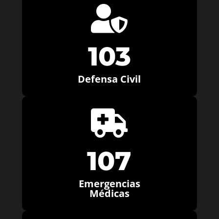

103
Defensa Civil

107
Emergencias
Médicas