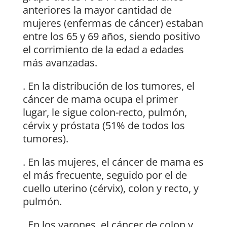
anteriores la mayor cantidad de
mujeres (enfermas de cáncer) estaban
entre los 65 y 69 años, siendo positivo
el corrimiento de la edad a edades
más avanzadas.
. En la distribución de los tumores, el
cáncer de mama ocupa el primer
lugar, le sigue colon-recto, pulmón,
cérvix y próstata (51% de todos los
tumores).
. En las mujeres, el cáncer de mama es
el más frecuente, seguido por el de
cuello uterino (cérvix), colon y recto, y
pulmón.
. En los varones, el cáncer de colon y