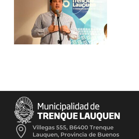

Villegas 555, B6400 Trenque
Lauquen, Provincia de Buenos