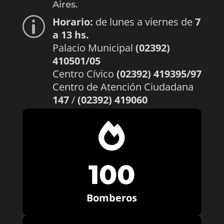
Aires.
Horario:
de lunes a viernes de
7
p
a 13 hs.
Palacio Municipal
(02392)
410501/05
Centro Cívico
(02392) 419395/97
Centro de Atención Ciudadana
147
/
(02392) 419060

100
Bomberos